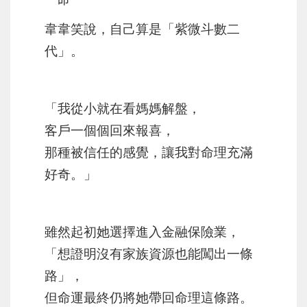
命
韋韋笑說，自己算是「紫微斗數二
代」。
「我從小就在看媽媽解盤，
客戶一個個回來報喜，
那種被信任的感覺，讓我對命理充滿
好奇。」
雖然起初她選擇進入金融保險業，
「想證明沒有家族資源也能闖出一條
路」，
但命運最終仍將她帶回命理這條路。