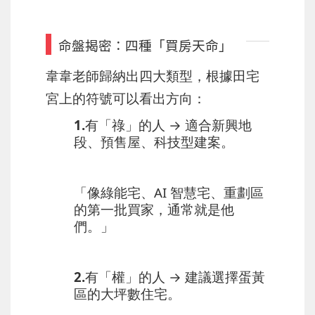
命盤揭密：四種「買房天命」
韋韋老師歸納出四大類型，根據田宅
宮上的符號可以看出方向：
1.有「祿」的人
→ 適合新興地
段、預售屋、科技型建案。
「像綠能宅、AI 智慧宅、重劃區
的第一批買家，通常就是他
們。」
2.有「權」的人
→ 建議選擇蛋黃
區的大坪數住宅。