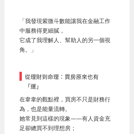
「我發現紫微斗數能讓我在金融工作
中服務得更細膩，
它成了我理解人、幫助人的另一個視
角。」
從理財到命理：買房原來也有
「運」
在韋韋的觀點裡，買房不只是財務行
為，也是能量流轉。
她常見到這樣的現象——有人資金充
足卻總買不到理想房；