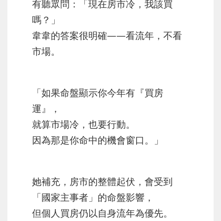
有聽眾問：「現在房市冷，我該買
嗎？」
韋韋的答案很明確——
看流年，不看
市場
。
「如果命盤顯示你今年有『買房
運』，
就算市場冷，也要行動。
因為那是你命中的機會窗口。」
她補充，房市的整體起伏，會受到
「國家主事者」的命盤影響，
但個人買房仍以自身流年為優先。