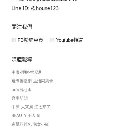
Line ID: @house123
關注我們
FB粉絲專頁
Youtube頻道
媒體報導
中廣-理財生活通
飛碟聯播網-生活同樂會
udn房地產
寰宇新聞
中廣-人來瘋 江太來了
BEAUTY 美人圈
進擊的荷包 宅女小紅