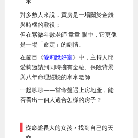
本
對多數人來說，買房是一場關於金錢
與時機的戰役；
但在紫微斗數老師 韋韋 眼中，它更像
是一場「命定」的劇情。
在節目《
愛莉說好室
》中，主持人邱
愛莉邀請到同時擁有金融、保險背景
與八年命理經驗的韋韋老師
一起聊聊——當命盤遇上房地產，能
否看出一個人適合怎樣的房子？
從命盤長大的女孩，找到自己的天