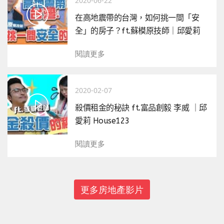
2020-06-22
在高地震帶的台灣，如何挑一間「安
全」的房子？ft.蘇模原技師｜邱愛莉
House123
閱讀更多
2020-02-07
殺價租金的秘訣 ft.富品創毅 李威 ｜邱
愛莉 House123
閱讀更多
更多房地產影片