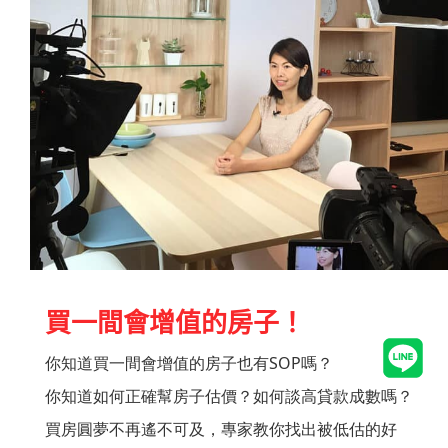
買一間會增值的房子！
你知道買一間會增值的房子也有SOP嗎？
你知道如何正確幫房子估價？如何談高貸款成數嗎？
買房圓夢不再遙不可及，專家教你找出被低估的好