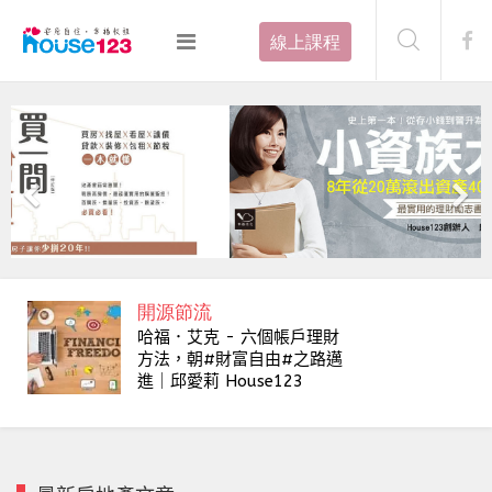
線上課程
開源節流
哈福．艾克 - 六個帳戶理財
方法，朝#財富自由#之路邁
進｜邱愛莉 House123