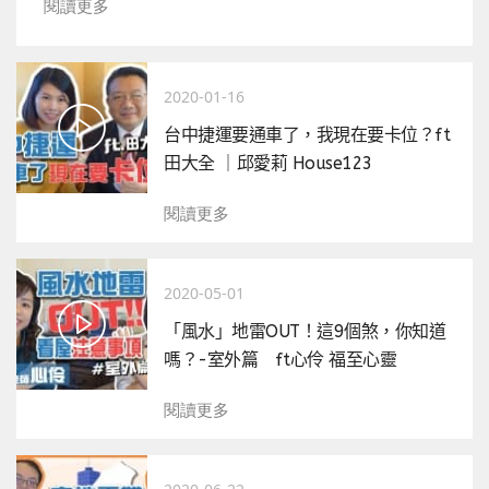
閱讀更多
2020-01-16
台中捷運要通車了，我現在要卡位？ft
田大全 ｜邱愛莉 House123
閱讀更多
2020-05-01
「風水」地雷OUT！這9個煞，你知道
嗎？-室外篇 ft心伶 福至心靈
閱讀更多