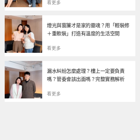
看更多
燈光與窗簾才是家的靈魂？用「輕裝修
＋重軟裝」打造有溫度的生活空間
看更多
漏水糾紛怎麼處理？樓上一定要負責
嗎？管委會該出面嗎？完整實務解析
看更多