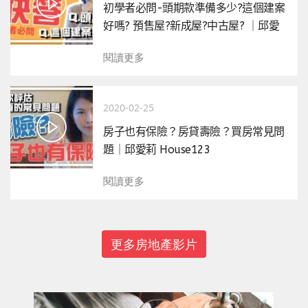
初學者必問-頭期款準備多少?這個建案
好嗎? 預售屋?新成屋?中古屋? ｜邱愛
莉 House123
閱讀更多
2020-02-25
房子也有保險？房貸壽險？買房常見問
題｜邱愛莉 House123
閱讀更多
更多房地產影片