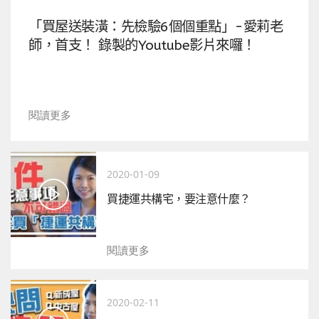
「買屋送裝潢：先檢驗6個個重點」-愛莉老
師，首支！ 錄製的Youtube影片來囉！
閱讀更多
2020-01-09
買捷運共構宅，要注意什麼？
閱讀更多
2020-02-11