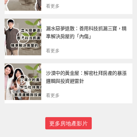
看更多
漏水惡夢退散：善用科技抓漏三寶，精
準解決房屋的「內傷」
看更多
沙漠中的黃金屋：解密杜拜房產的暴漲
邏輯與投資避雷針
看更多
更多房地產影片