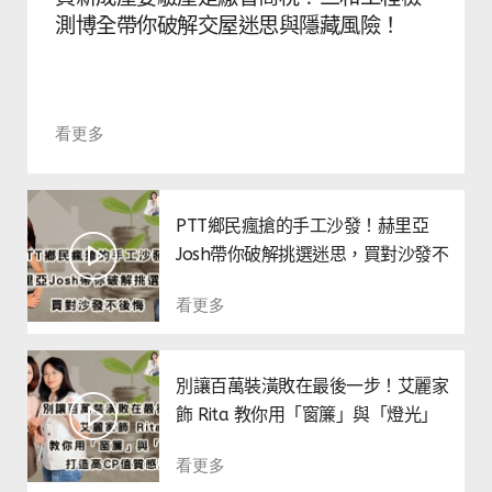
測博全帶你破解交屋迷思與隱藏風險！
看更多
PTT鄉民瘋搶的手工沙發！赫里亞
Josh帶你破解挑選迷思，買對沙發不
後悔
看更多
別讓百萬裝潢敗在最後一步！艾麗家
飾 Rita 教你用「窗簾」與「燈光」
打造高CP值質感居家
看更多