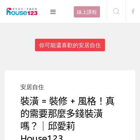
線上課程
你可能還喜歡的安居自住
安居自住
裝潢 = 裝修 + 風格！真
的需要那麼多錢裝潢
嗎？｜邱愛莉
House123