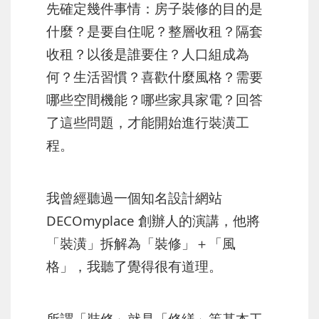
先確定幾件事情：房子裝修的目的是
什麼？是要自住呢？整層收租？隔套
收租？以後是誰要住？人口組成為
何？生活習慣？喜歡什麼風格？需要
哪些空間機能？哪些家具家電？回答
了這些問題，才能開始進行裝潢工
程。
我曾經聽過一個知名設計網站
DECOmyplace 創辦人的演講，他將
「裝潢」拆解為「裝修」＋「風
格」，我聽了覺得很有道理。
所謂「裝修」就是「修繕」等基本工