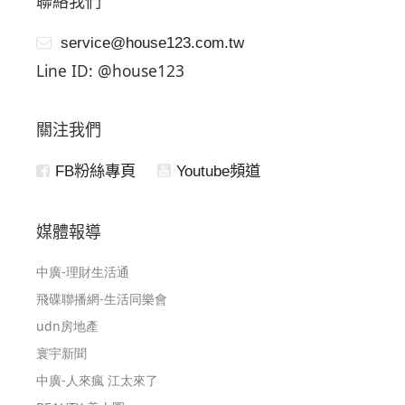
聯絡我們
service@house123.com.tw
Line ID: @house123
關注我們
FB粉絲專頁
Youtube頻道
媒體報導
中廣-理財生活通
飛碟聯播網-生活同樂會
udn房地產
寰宇新聞
中廣-人來瘋 江太來了