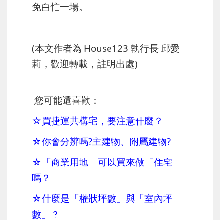
免白忙一場。
(本文作者為 House123 執行長 邱愛
莉，歡迎轉載，註明出處)
您可能還喜歡：
☆買捷運共構宅，要注意什麼？
☆你會分辨嗎?主建物、附屬建物?
☆「商業用地」可以買來做「住宅」
嗎？
☆
什麼是「權狀坪數」與「室內坪
數」？