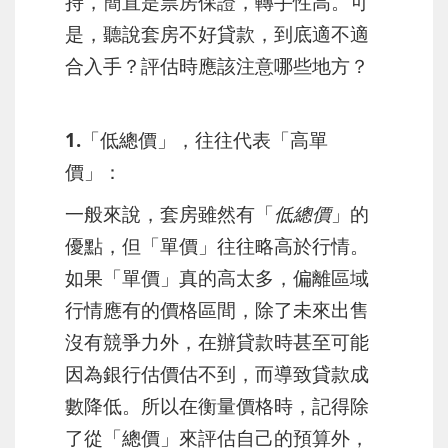
持，簡直是票房保證，轉手性高。可
是，聽說套房不好貸款，到底適不適
合入手？評估時應該注意哪些地方？
1.「低總價」，往往代表「高單
價」：
一般來說，套房雖然有「
低總價
」的
優點，但「單價」往往略高於行情。
如果「單價」真的高太多，偏離區域
行情應有的價格區間，除了未來出售
沒有競爭力外，在辦貸款時甚至可能
因為銀行估價估不到，而導致貸款成
數降低。所以在衡量價格時，記得除
了從「總價」來評估自己的預算外，