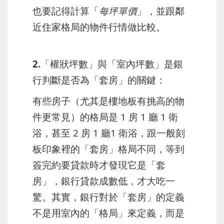
也要記得計算「
每坪單價
」，並跟鄰
近住家格局的物件行情做比較。
2.「權狀坪數」與「室內坪數」是銀
行判斷是否為「套房」的關鍵：
有些房子（尤其是樓地板有挑高的物
件更常見）的格局是 1 房 1 廳 1 衛
浴，甚至 2 房 1 廳1 衛浴，跟一般刻
板印象裡的「套房」格局不同，等到
簽完約要貸款時才發現它是「套
房」，銀行貸款成數低，才大吃一
驚。其實，銀行對於「套房」的定義
不是用室內的「格局」來定義，而是