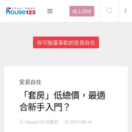
線上課程
你可能還喜歡的安居自住
安居自住
「套房」低總價，最適
合新手入門？
House123 邱愛莉
2017-08-14