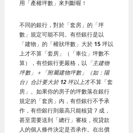
用「產權坪數」來判斷喔！
不同的銀行，對於「套房」的「坪
數」規定可能不同。有些銀行是以
「建物」的「權狀坪數」大於 15 坪以
上
才不算「套房」（「車位」坪數不
算），有些銀行更嚴格，以
「主建物
坪數」＋「附屬建物坪數」（如：陽
台）合計要大於 12 坪以上
才不算「套
房」。如果你的房子的坪數落在銀行
規定的「套房」內，有些銀行不予承
作，有些銀行則最高只能核貸 7 成，
甚至需要送到「總行」審核，視貸款
人的個人條件決定是否承作。在出價