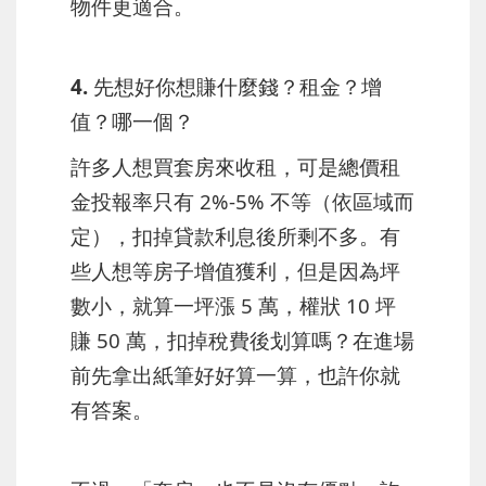
物件更適合。
4. 先想好你想賺什麼錢？租金？增
值？哪一個？
許多人想買套房來收租，可是總價租
金投報率只有 2%-5% 不等（依區域而
定），扣掉貸款利息後所剩不多。有
些人想等房子增值獲利，但是因為坪
數小，就算一坪漲 5 萬，權狀 10 坪
賺 50 萬，扣掉稅費後划算嗎？在進場
前先拿出紙筆好好算一算，也許你就
有答案。