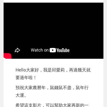
Hello大家好，我是邱愛莉，再過幾天就
要過年啦！
預祝大家農曆年，鼠錢鼠不盡，鼠年行
大運。
希望這支影片，可以幫助大家再新的一