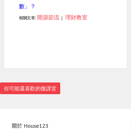
數」？
開源節流
理財教室
相關文章:
|
上一篇
下一篇
你可能還喜歡的微課堂
關於 House123