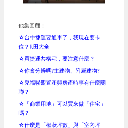
他集回顧：
☆台中捷運要通車了，我現在要卡
位？ft田大全
☆買捷運共構宅，要注意什麼？
☆你會分辨嗎?主建物、附屬建物?
☆兒福聯盟置產與房產時事有什麼關
聯？
☆「商業用地」可以買來做「住宅」
嗎？
☆
什麼是「權狀坪數」與「室內坪