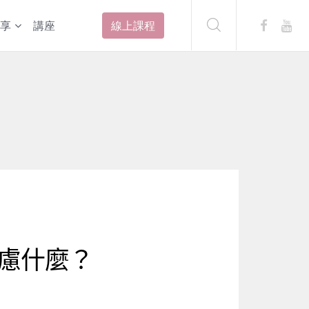
享
講座
線上課程
慮什麼？