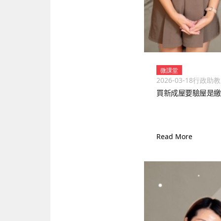
微課堂
2026-03-18
行政助教
買新成屋要驗屋是繳
Read More