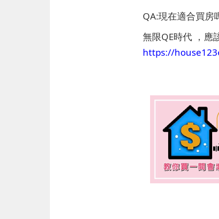
QA:現在適合買
無限QE時代 ，
https://house1