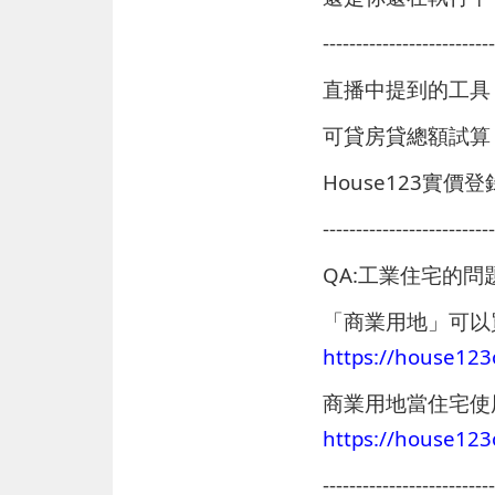
--------------------------
直播中提到的工具
可貸房貸總額試
House123實價
--------------------------
QA:工業住宅的
「商業用地」可以
https://house12
商業用地當住宅使用
https://house1
--------------------------