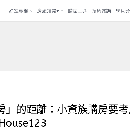
好室專欄
房產知識+
購屋工具
預約諮詢
學員分
房」的距離：小資族購房要考
ouse123