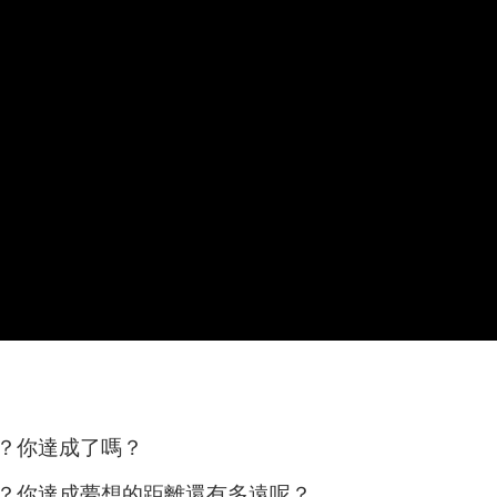
？你達成了嗎？
？你達成夢想的距離還有多遠呢？