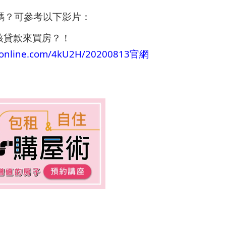
房嗎？可參考以下影片：
應該貸款來買房？！
23online.com/4kU2H/20200813官網