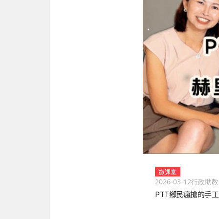
微課堂
2026-03-12
行政助教
PTT鄉民瘋搶的手