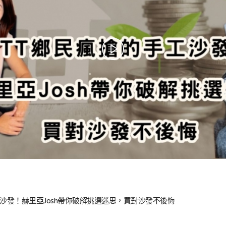
工沙發！赫里亞Josh帶你破解挑選迷思，買對沙發不後悔