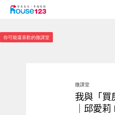
你可能還喜歡的微課堂
微課堂
我與「買
｜邱愛莉 H