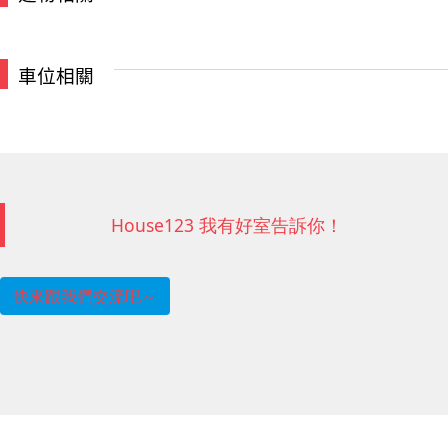
車位相關
House123 我有好室告訴你！
快來跟我們交流吧～