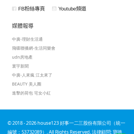
FB粉絲專頁
Youtube頻道
媒體報導
中廣-理財生活通
飛碟聯播網-生活同樂會
udn房地產
寰宇新聞
中廣-人來瘋 江太來了
BEAUTY 美人圈
進擊的荷包 宅女小紅
© 2018 - 2026 house123 好事一二三股份有限公司（統一
編號：53732089）. All Rights Reserved. 法律顧問: 寶德