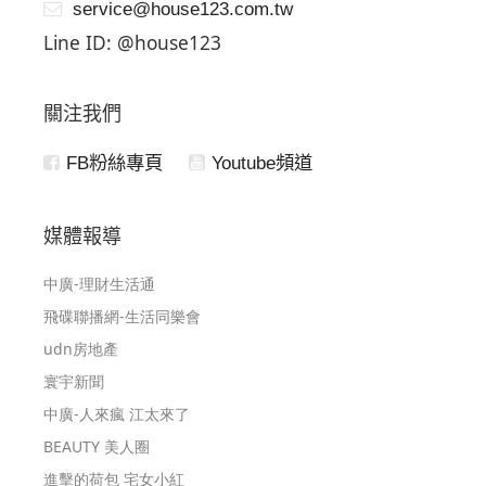
service@house123.com.tw
Line ID: @house123
關注我們
FB粉絲專頁
Youtube頻道
媒體報導
中廣-理財生活通
飛碟聯播網-生活同樂會
udn房地產
寰宇新聞
中廣-人來瘋 江太來了
BEAUTY 美人圈
進擊的荷包 宅女小紅