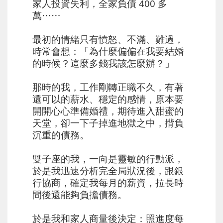
家人投資失利，全家負債 400 多
萬⋯⋯
⠀⠀
最初的情緒只有憤怒、不滿、難過，
時常會想：「為什麼偏偏在我要結婚
的時候？這麼多錢我該怎麼辦？」
⠀⠀
那時的我，工作剛轉正職不久，有著
還可以的薪水、穩定的感情，原本要
開開心心準備婚禮，期待進入甜蜜的
天堂，卻一下子掉進地獄之中，揹負
沉重的債務。
⠀⠀
雙子座的我，一向是靈敏的行動派，
於是我迅速分析完全局狀況後，跟銀
行協商，確定我每月的薪資，拉長時
間後還能夠負擔債務。
⠀⠀
於是我和家人商量後決定：照進度每