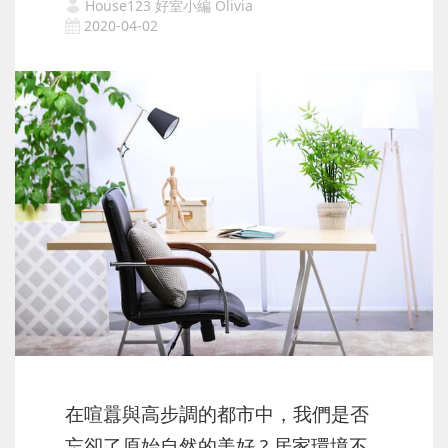
House123 好室小編 Olivia
2020-04-02
在喧囂與高步調的都市中，我們是否
忘卻了原始自然的美好 ? 居家環境不