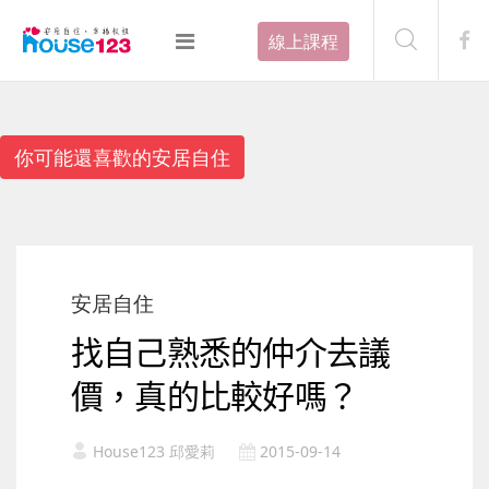
線上課程
你可能還喜歡的安居自住
安居自住
找自己熟悉的仲介去議
價，真的比較好嗎？
House123 邱愛莉
2015-09-14