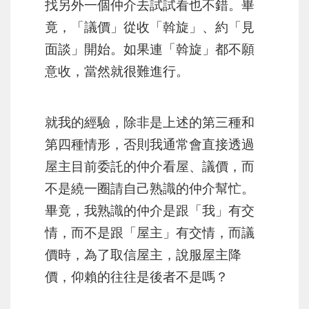
找另外一個仲介去試試看也不錯。畢
竟，
「議價」從收「斡旋」、約「見
面談」開始
。如果連「斡旋」都不願
意收，當然就很難進行。
就我的經驗，除非是上述的第三種和
第四種情形，否則我通常會直接透過
屋主目前委託的仲介看屋、議價，而
不是繞一圈請自己熟識的仲介幫忙。
畢竟，我熟識的仲介是跟「我」有交
情，而不是跟「屋主」有交情，而議
價時，為了取信屋主，說服屋主降
價，仰賴的往往是後者不是嗎？