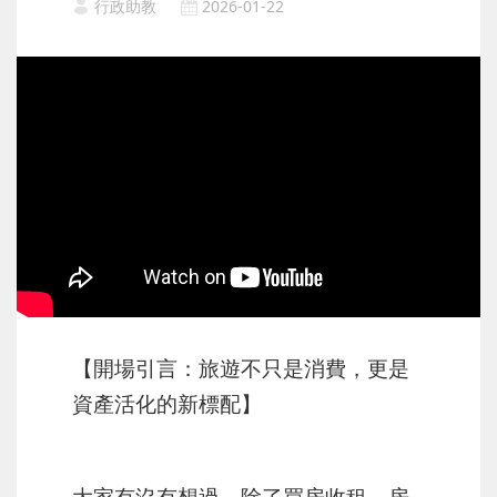
行政助教
2026-01-22
【開場引言：旅遊不只是消費，更是
資產活化的新標配】
大家有沒有想過，除了買房收租，房