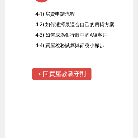
4-1) 房貸申請流程
4-2) 如何選擇最適合自己的房貸方案
4-3) 如何成為銀行眼中的A級客戶
4-4) 買屋稅務試算與節稅小撇步
< 回買屋教戰守則