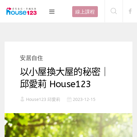
線上課程
安居自住
以小屋換大屋的秘密｜
邱愛莉 House123
House123 邱愛莉
2023-12-15