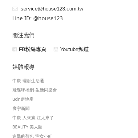
service@house123.com.tw
Line ID: @house123
關注我們
FB粉絲專頁
Youtube頻道
媒體報導
中廣-理財生活通
飛碟聯播網-生活同樂會
udn房地產
寰宇新聞
中廣-人來瘋 江太來了
BEAUTY 美人圈
進擊的荷包 宅女小紅