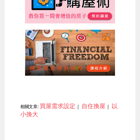
買屋需求設定
自住換屋
以
相關文章:
|
|
小換大
上一篇
下一篇