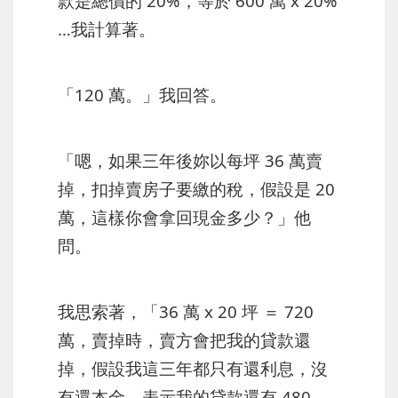
款是總價的 20%，等於 600 萬 x 20%
…我計算著。
「120 萬。」我回答。
「嗯，如果三年後妳以每坪 36 萬賣
掉，扣掉賣房子要繳的稅，假設是 20
萬，這樣你會拿回現金多少？」他
問。
我思索著，「36 萬 x 20 坪 ＝ 720
萬，賣掉時，賣方會把我的貸款還
掉，假設我這三年都只有還利息，沒
有還本金，表示我的貸款還有 480